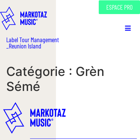
ESPACE PRO
Label Tour Management
_Reunion Island
Catégorie :
Grèn
Sémé