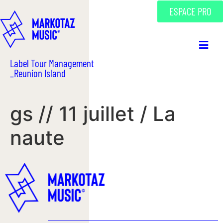
ESPACE PRO
Label Tour Management
_Reunion Island
gs // 11 juillet / La
naute