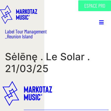
ESPACE PRO
Label Tour Management
_Reunion Island
Sėlēnę . Le Solar .
21/03/25