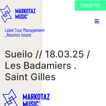
ESPACE PRO
Label Tour Management
_Reunion Island
Sueilo // 18.03.25 /
Les Badamiers .
Saint Gilles