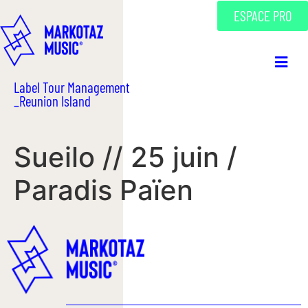
ESPACE PRO
Label Tour Management
_Reunion Island
Sueilo // 25 juin /
Paradis Païen